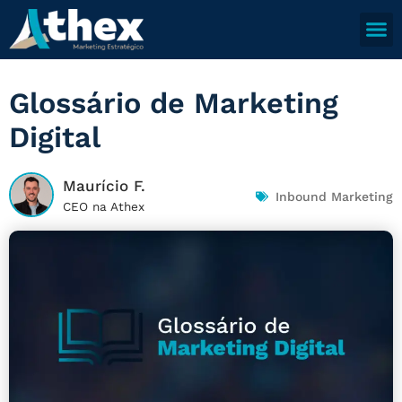
Glossário de Marketing
Digital
Maurício F.
Inbound Marketing
CEO na Athex