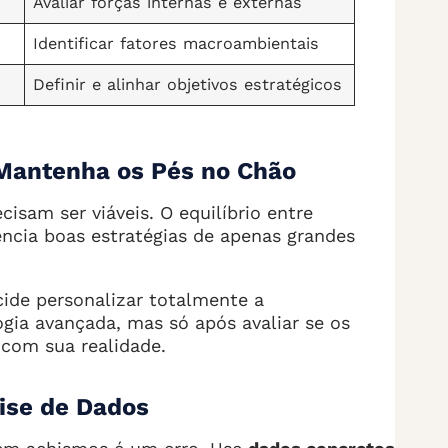
Avaliar forças internas e externas
Identificar fatores macroambientais
Definir e alinhar objetivos estratégicos
 Mantenha os Pés no Chão
cisam ser viáveis. O equilíbrio entre
rencia boas estratégias de apenas grandes
de personalizar totalmente a
gia avançada, mas só após avaliar se os
 com sua realidade.
lise de Dados