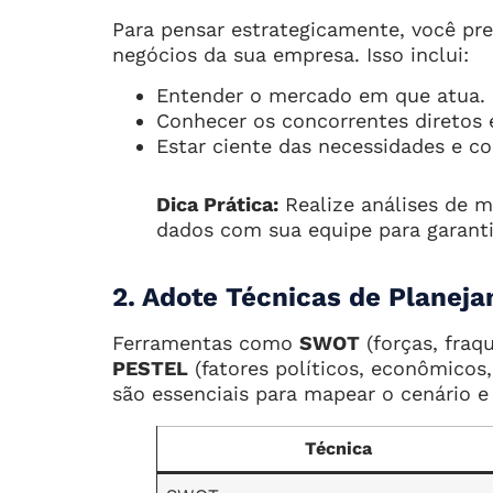
Para pensar estrategicamente, você p
negócios da sua empresa. Isso inclui:
Entender o mercado em que atua.
Conhecer os concorrentes diretos e
Estar ciente das necessidades e c
Dica Prática:
Realize análises de m
dados com sua equipe para garanti
2. Adote Técnicas de Planeja
Ferramentas como
SWOT
(forças, fraq
PESTEL
(fatores políticos, econômicos, 
são essenciais para mapear o cenário e 
Técnica