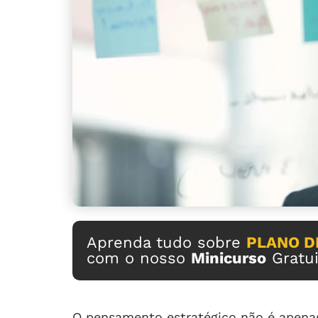
Aprenda tudo sobre
PLANO D
com o nosso
Minicurso
Gratui
O pensamento estratégico não é apenas