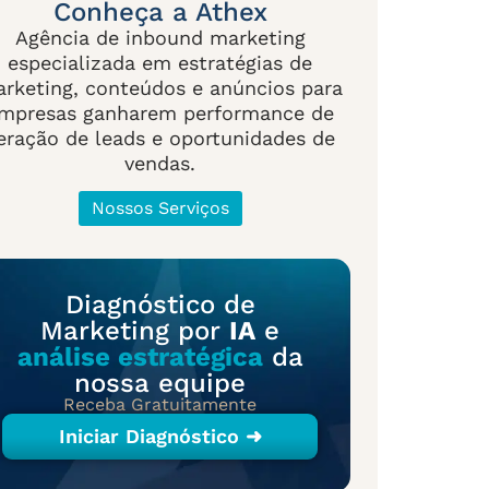
Conheça a Athex
Agência de inbound marketing
especializada em estratégias de
rketing, conteúdos e anúncios para
mpresas ganharem performance de
eração de leads e oportunidades de
vendas.
Nossos Serviços
Diagnóstico de
Marketing por
IA
e
análise estratégica
da
nossa equipe
Receba Gratuitamente
Iniciar Diagnóstico ➜