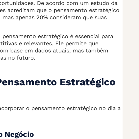
oportunidades. De acordo com um estudo da
res acreditam que o pensamento estratégico
al, mas apenas 20% consideram que suas
m pensamento estratégico é essencial para
ivas e relevantes. Ele permite que
com base em dados atuais, mas também
as no futuro.
Pensamento Estratégico
ncorporar o pensamento estratégico no dia a
o Negócio