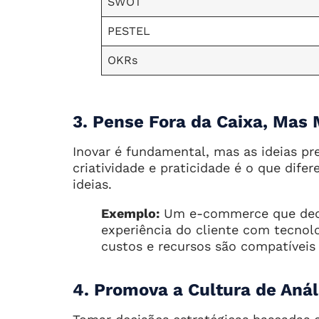
SWOT
PESTEL
OKRs
3. Pense Fora da Caixa, Mas
Inovar é fundamental, mas as ideias pre
criatividade e praticidade é o que dife
ideias.
Exemplo:
Um e-commerce que deci
experiência do cliente com tecnolo
custos e recursos são compatíveis
4. Promova a Cultura de Aná