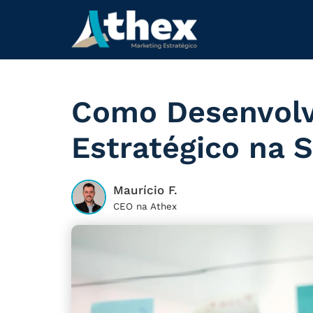
Como Desenvolv
Estratégico na 
Maurício F.
CEO na Athex