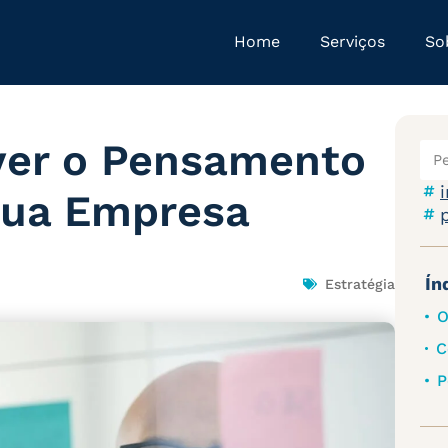
Home
Serviços
So
er o Pensamento
Sua Empresa
Ín
Estratégia