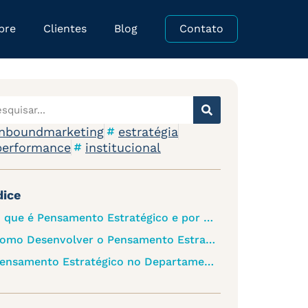
bre
Clientes
Blog
Contato
inboundmarketing
estratégia
performance
institucional
dice
O que é Pensamento Estratégico e por que é essencial?
Como Desenvolver o Pensamento Estratégico na Sua Empresa
Pensamento Estratégico no Departamento de Marketing