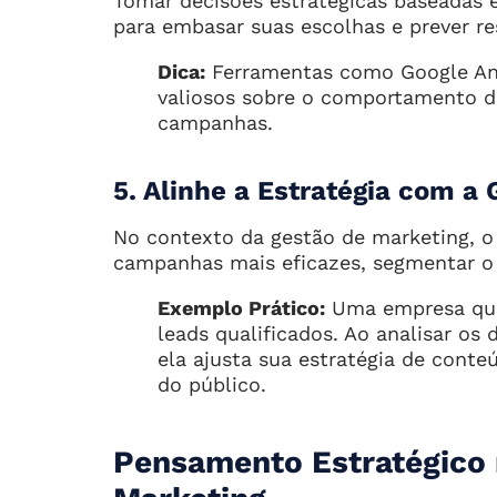
Tomar decisões estratégicas baseadas
para embasar suas escolhas e prever r
Dica:
Ferramentas como Google Ana
valiosos sobre o comportamento d
campanhas.
5. Alinhe a Estratégia com a
No contexto da gestão de marketing, o
campanhas mais eficazes, segmentar o 
Exemplo Prático:
Uma empresa que 
leads qualificados. Ao analisar o
ela ajusta sua estratégia de cont
do público.
Pensamento Estratégico