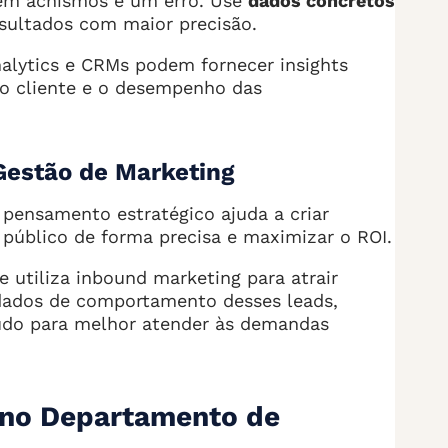
 em achismos é um erro. Use
dados concretos
esultados com maior precisão.
lytics e CRMs podem fornecer insights
o cliente e o desempenho das
 Gestão de Marketing
 pensamento estratégico ajuda a criar
público de forma precisa e maximizar o ROI.
utiliza inbound marketing para atrair
s dados de comportamento desses leads,
eúdo para melhor atender às demandas
 no Departamento de