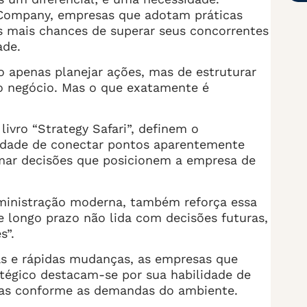
Company, empresas que adotam práticas
es mais chances de superar seus concorrentes
ade.
o apenas planejar ações, mas de estruturar
 o negócio. Mas o que exatamente é
ivro “Strategy Safari”, definem o
idade de conectar pontos aparentemente
mar decisões que posicionem a empresa de
dministração moderna, também reforça essa
e longo prazo não lida com decisões futuras,
s”.
s e rápidas mudanças, as empresas que
tégico destacam-se por sua habilidade de
égias conforme as demandas do ambiente.