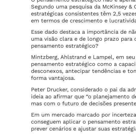
Segundo uma pesquisa da McKinsey & 
estratégicas consistentes têm 2,5 vez
em termos de crescimento e lucrativid
Esse dado destaca a importância de nã
uma visão clara e de longo prazo para
pensamento estratégico?
Mintzberg, Ahlstrand e Lampel, em seu l
pensamento estratégico como a capac
desconexos, antecipar tendências e to
forma vantajosa.
Peter Drucker, considerado o pai da a
ideia ao afirmar que “o planejamento d
mas com o futuro de decisões presente
Em um mercado marcado por incerteza
conseguem aplicar o pensamento estra
prever cenários e ajustar suas estrat