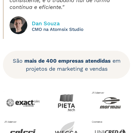
consistente, e o trabalho flui de forma
contínua e eficiente."
Dan Souza
CMO na Atomsix Studio
São
mais de 400 empresas atendidas
em
projetos de marketing e vendas