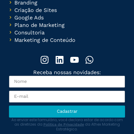
Branding
Criação de Sites
Google Ads
Plano de Marketing
Consultoria
Marketing de Conteúdo
Receba nossas novidades:
Cadastrar
Ao enviar este formulário, você declara estar de acordo com
as diretrizes da
da Athex Marketing
Política de Privacidade
Estratégico.