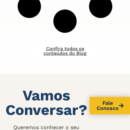
Confira todos os
conteúdos do Blog
Vamos
Fale
Conversar?
Conosco
Queremos conhecer o seu