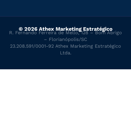
© 2026 Athex Marketing Estratégico
R. Fernando Ferreira de Mello, 128 – Bom Abrigo
– Florianópolis/SC
23.208.591/0001-92 Athex Marketing Estratégico
Ltda.