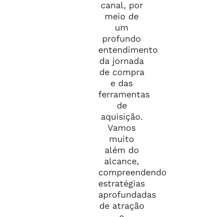
canal, por
meio de
um
profundo
entendimento
da jornada
de compra
e das
ferramentas
de
aquisição.
Vamos
muito
além do
alcance,
compreendendo
estratégias
aprofundadas
de atração
e